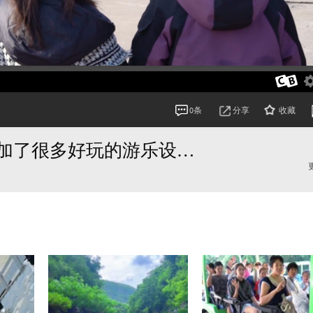
分享
收藏
0条
回归自然与童真，长寿山景区增加了很多好玩的游乐设施，开启欢乐新体验