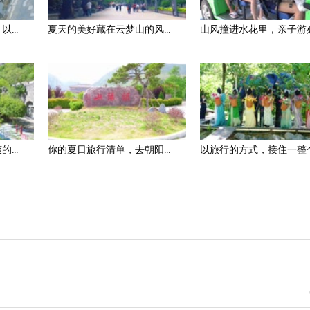
...
夏天的美好藏在云梦山的风...
山风撞进水花里，亲子游必.
...
你的夏日旅行清单，去朝阳...
以旅行的方式，接住一整个.