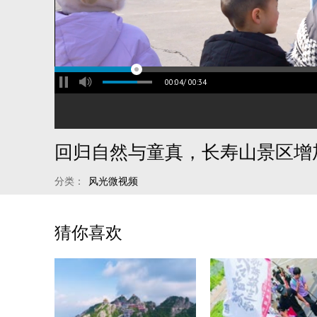
00:04
/
00:34
分类：
风光微视频
猜你喜欢