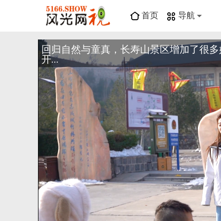
首页
导航
回归自然与童真，长寿山景区增加了很多
开...