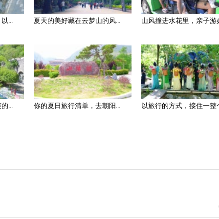
...
夏天的美好藏在云梦山的风...
山风撞进水花里，亲子游必.
...
你的夏日旅行清单，去朝阳...
以旅行的方式，接住一整个.