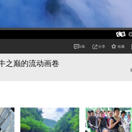
分享
收藏
0条
牛之巅的流动画卷