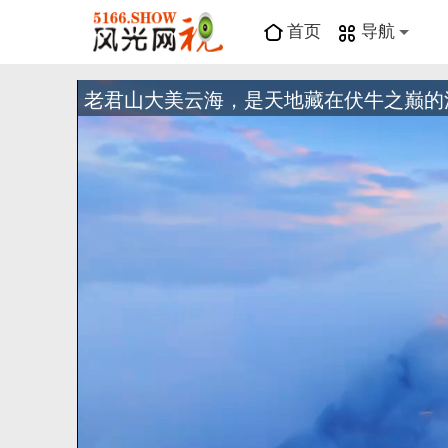
首页
导航
老君山大美云海，是天地藏在伏牛之巅的