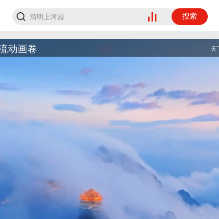
搜索
流动画卷
天