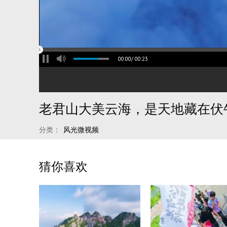
00:00
/
00:23
老君山大美云海，是天地藏在伏
分类：
风光微视频
猜你喜欢