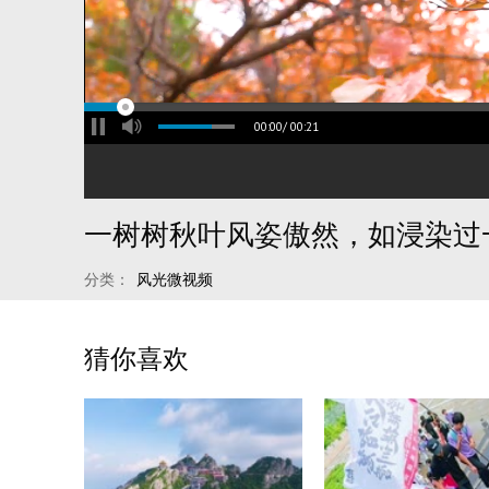
00:00
/
00:21
分类：
风光微视频
猜你喜欢