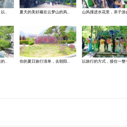
...
夏天的美好藏在云梦山的风...
山风撞进水花里，亲子游必.
...
你的夏日旅行清单，去朝阳...
以旅行的方式，接住一整个.