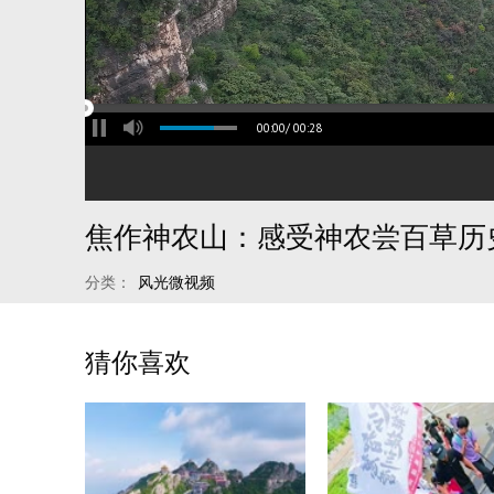
00:00
/
00:28
分类：
风光微视频
猜你喜欢