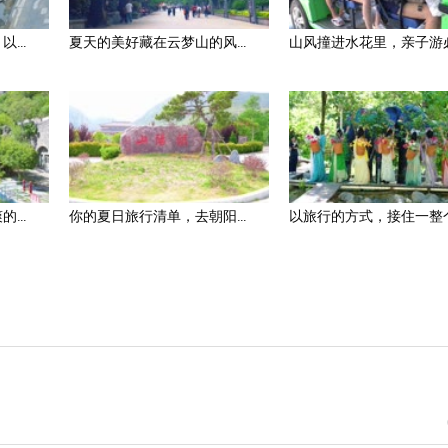
...
夏天的美好藏在云梦山的风...
山风撞进水花里，亲子游必.
...
你的夏日旅行清单，去朝阳...
以旅行的方式，接住一整个.