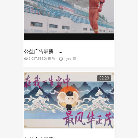
yes
公益广告展播：...
1,037,536 次播放
4 year前
02:29
yes