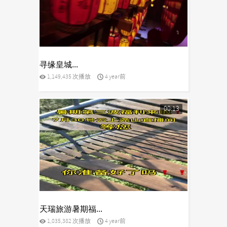
yes
寻缘皇城...
1,149,435 次播放
4 year前
00:13
yes
天瑞旅游暑期福...
1,035,382 次播放
4 year前