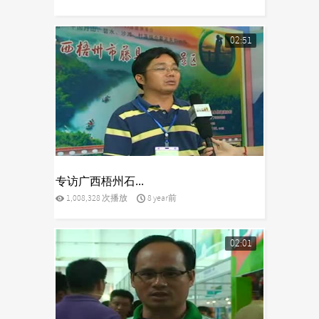
02:51
yes
专访广西梧州石...
1,008,328 次播放
8 year前
02:01