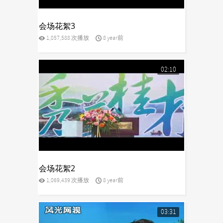
yes
会场花絮3
1,057,588 次播放
8 year前
02:10
yes
会场花絮2
1,069,439 次播放
8 year前
03:31