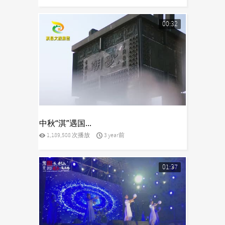
00:32
yes
中秋“淇”遇国...
1,189,508 次播放
3 year前
01:37