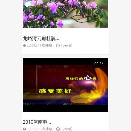
yes
龙峪湾云巅杜鹃...
1,008,143 次播放
7 year前
00:35
yes
2010河南电...
1,137,365 次播放
8 year前