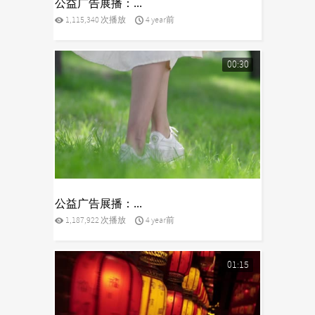
公益广告展播：...
1,115,340 次播放
4 year前
00:30
yes
公益广告展播：...
1,187,922 次播放
4 year前
01:15