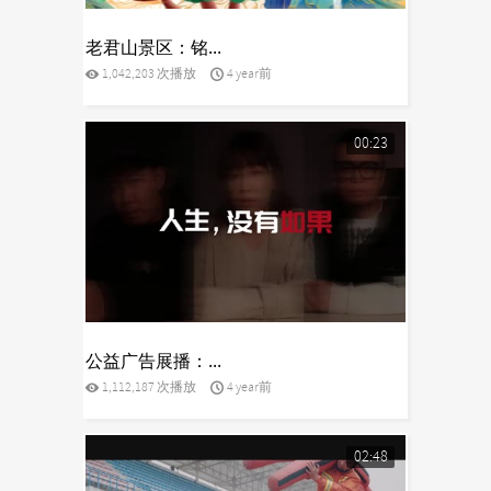
yes
老君山景区：铭...
1,042,203 次播放
4 year前
00:23
yes
公益广告展播：...
1,112,187 次播放
4 year前
02:48