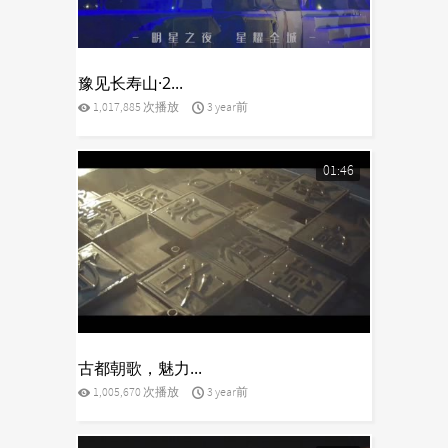
yes
豫见长寿山·2...
1,017,885 次播放
3 year前
01:46
yes
古都朝歌，魅力...
1,005,670 次播放
3 year前