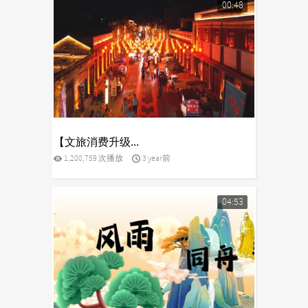
00:48
yes
【文旅消费升级...
1,200,759 次播放
3 year前
04:53