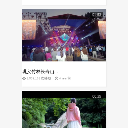
01:53
yes
巩义竹林长寿山...
1,009,161 次播放
4 year前
00:35