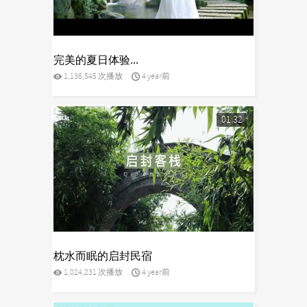
yes
完美的夏日体验...
1,136,545 次播放
4 year前
01:32
yes
枕水而眠的启封民宿
1,024,231 次播放
4 year前