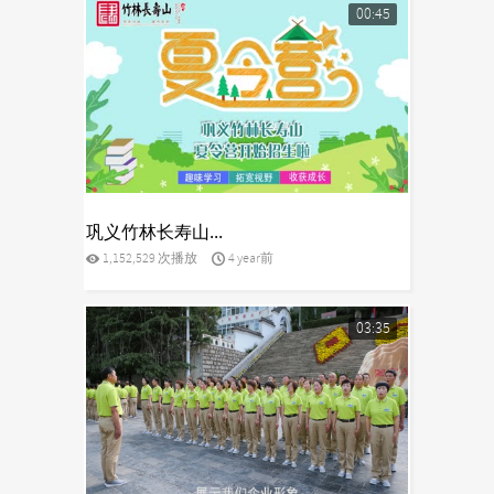
00:45
yes
巩义竹林长寿山...
1,152,529 次播放
4 year前
03:35