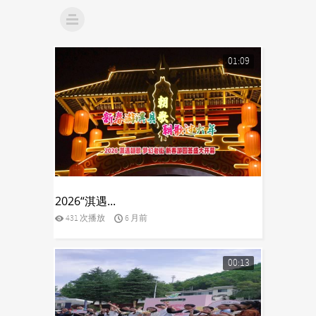
01:09
yes
2026“淇遇...
431 次播放
6 月前
00:13