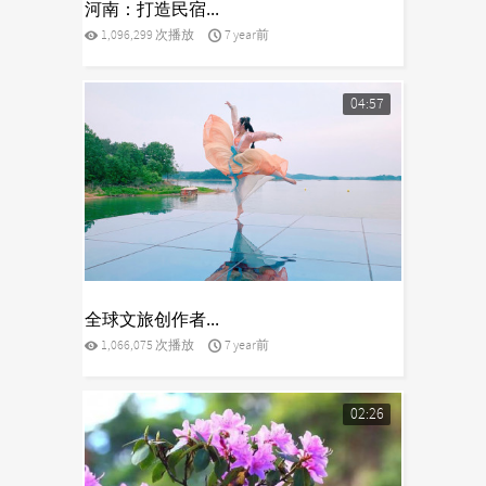
河南：打造民宿...
1,096,299 次播放
7 year前
04:57
yes
全球文旅创作者...
1,066,075 次播放
7 year前
02:26