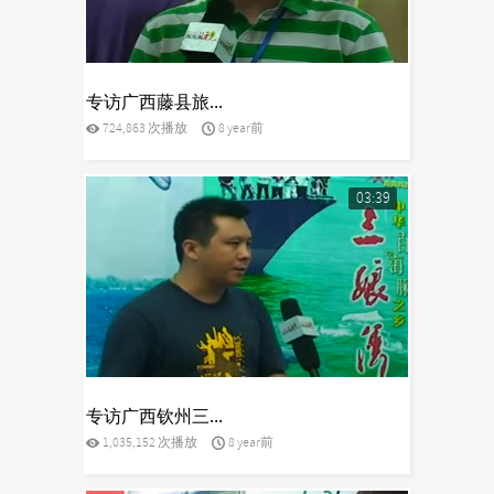
yes
专访广西藤县旅...
724,863 次播放
8 year前
03:39
yes
专访广西钦州三...
1,035,152 次播放
8 year前