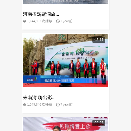
yes
河南省鸡冠洞旅...
1,144,307 次播放
7 year前
05:11
yes
来南湾 嗨出彩...
1,049,846 次播放
7 year前
00:26