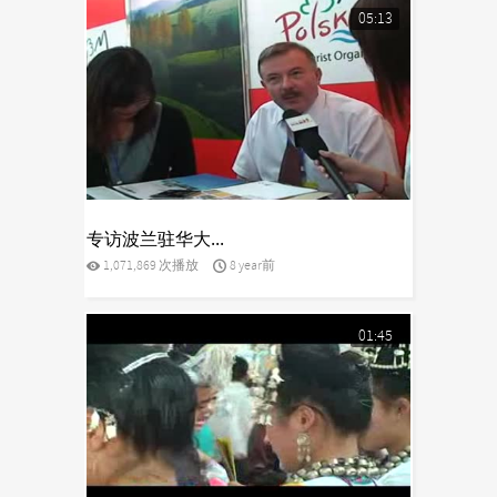
05:13
yes
专访波兰驻华大...
1,071,869 次播放
8 year前
01:45