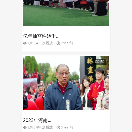
yes
亿年仙宫许她千...
1,059,470 次播放
2 year前
00:50
yes
2023年河南...
1,076,664 次播放
3 year前