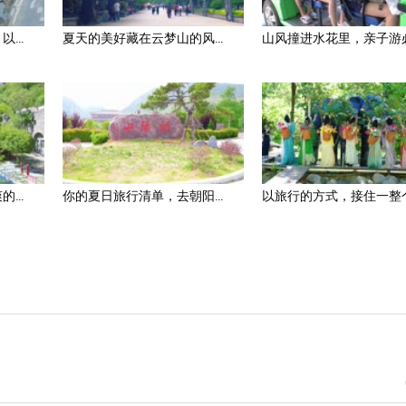
...
夏天的美好藏在云梦山的风...
山风撞进水花里，亲子游必.
...
你的夏日旅行清单，去朝阳...
以旅行的方式，接住一整个.