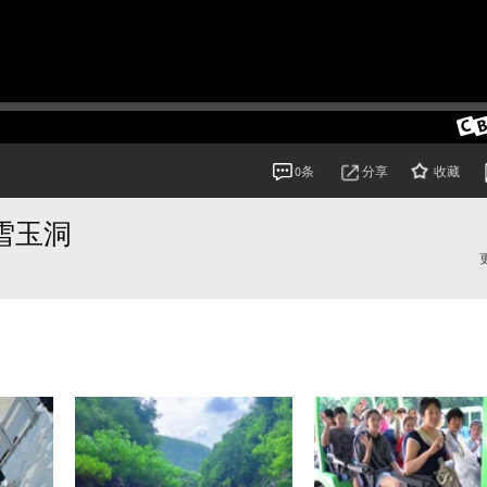
分享
收藏
0条
雪玉洞