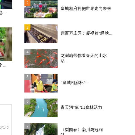
2
皇城相府拥抱世界走向未来
..
3
康百万庄园：凝视着“经腴...
4
龙澍峪带你看春天的山水
活...
..
5
“皇城相府杯”...
6
青天河“氧”出森林活力
7
0
/140
《梨园春》栾川鸡冠洞